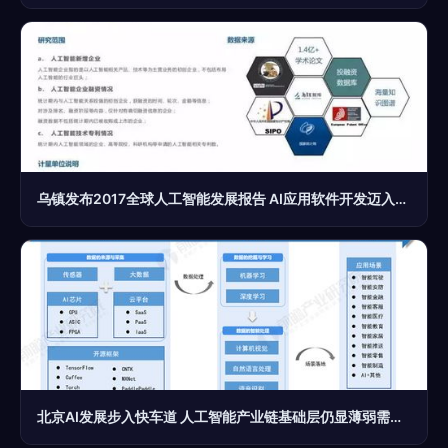
乌镇发布2017全球人工智能发展报告 AI应用软件开发迈入新阶段
北京AI发展步入快车道 人工智能产业链基础层仍显薄弱需重构升级