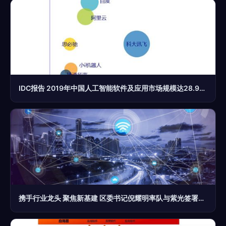
IDC报告 2019年中国人工智能软件及应用市场规模达28.9亿美元，应用软件开发成增长引擎
携手行业龙头 聚焦新基建 区委书记倪耀明率队与紫光签署三项投资协议