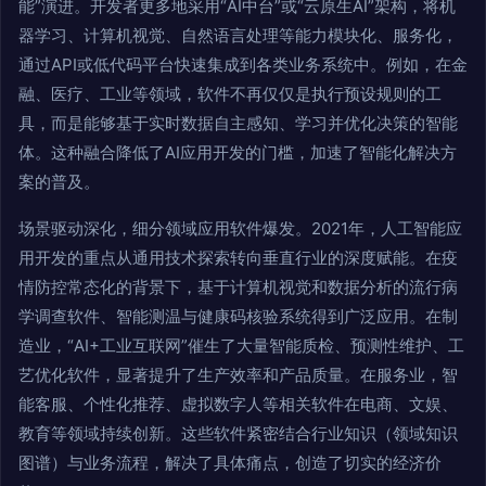
能”演进。开发者更多地采用“AI中台”或“云原生AI”架构，将机
器学习、计算机视觉、自然语言处理等能力模块化、服务化，
通过API或低代码平台快速集成到各类业务系统中。例如，在金
融、医疗、工业等领域，软件不再仅仅是执行预设规则的工
具，而是能够基于实时数据自主感知、学习并优化决策的智能
体。这种融合降低了AI应用开发的门槛，加速了智能化解决方
案的普及。
场景驱动深化，细分领域应用软件爆发。2021年，人工智能应
用开发的重点从通用技术探索转向垂直行业的深度赋能。在疫
情防控常态化的背景下，基于计算机视觉和数据分析的流行病
学调查软件、智能测温与健康码核验系统得到广泛应用。在制
造业，“AI+工业互联网”催生了大量智能质检、预测性维护、工
艺优化软件，显著提升了生产效率和产品质量。在服务业，智
能客服、个性化推荐、虚拟数字人等相关软件在电商、文娱、
教育等领域持续创新。这些软件紧密结合行业知识（领域知识
图谱）与业务流程，解决了具体痛点，创造了切实的经济价