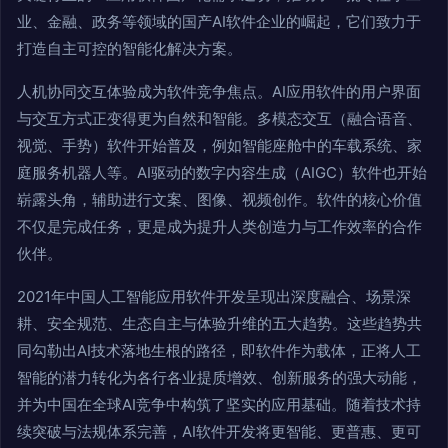
业、金融、政务等领域的国产AI软件企业的崛起，它们致力于
打造自主可控的智能化解决方案。
人机协同交互体验成为软件竞争焦点。AI应用软件的用户界面
与交互方式正变得更为自然和智能。多模态交互（融合语音、
视觉、手势）软件开始普及，例如智能座舱中的车载系统、家
庭服务机器人等。AI驱动的数字内容生成（AIGC）软件也开始
崭露头角，辅助进行文案、图像、视频创作。软件的核心价值
不仅是完成任务，更是成为提升人类创造力与工作效率的合作
伙伴。
2021年中国人工智能应用软件开发呈现出深度融合、场景深
耕、安全规范、生态自主与体验升维的五大趋势。这些趋势共
同勾勒出AI技术落地生根的路径，即软件作为载体，正将人工
智能的潜力转化为各行各业提质增效、创新服务的强大动能，
并为中国在全球AI竞争中构筑了坚实的应用基础。随着技术持
续突破与法规体系完善，AI软件开发将更智能、更普惠、更可