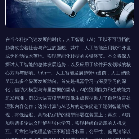
在当今科技飞速发展的时代，人工智能（AI）正以不可阻挡的
趋势改变着社会与产业的面貌。其中，人工智能应用软件开发
成为推动技术落地、实现智能化转型的关键环节。本文将深入
探讨人工智能的总体发展趋势，以及应用于软件开发领域的核
心方向与影响。\n\n一、人工智能发展趋势\n当前，人工智能
呈现出多个显著发展动向。首先是机器学习与深度学习的深
化，借助大模型与海量数据的驱动，AI的预测能力和生成能力
愈发精准，例如大语言模型与图像生成模型助力了自然语言处
理和内容创作；边缘计算与AI芯片的进快促进了端侧智能的实
现，将低延迟、高隐私保护的模型部署在装置上；再次，AI愈
加强调多轮语义理解与强化学习，实现持续自适应的人机交
互。可靠性与伦理监管正不断提升权重，公平性、偏见消除以